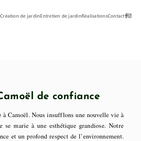
n
Création de jardin
Entretien de jardin
Réalisations
Contact
 Camoël de confiance
ge à Camoël. Nous insufflons une nouvelle vie à
ue se marie à une esthétique grandiose. Notre
gance et un profond respect de l’environnement.