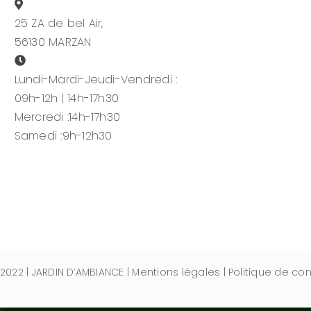
25 ZA de bel Air,
56130 MARZAN
Lundi-Mardi-Jeudi-Vendredi :
09h-12h | 14h-17h30
Mercredi :14h-17h30
Samedi :9h-12h30
2022
|
JARDIN D’AMBIANCE
|
Mentions légales
|
Politique de con