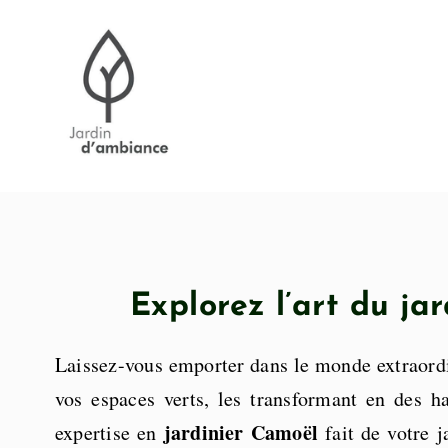
Passer
au
contenu
Explorez l’art du j
Laissez-vous emporter dans le monde extraord
vos espaces verts, les transformant en des h
jardinier Camoël
expertise en
fait de votre j