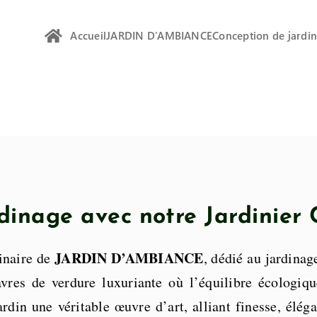
Accueil
JARDIN D’AMBIANCE
Conception de jardi
ardinage avec notre Jardinier
JARDIN D’AMBIANCE
inaire de
, dédié au jardina
avres de verdure luxuriante où l’équilibre écologiq
ardin une véritable œuvre d’art, alliant finesse, élé