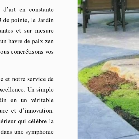
 d’art en constante
 de pointe, le Jardin
antes et sur mesure
’un havre de paix zen
nous concrétisons vos
e et notre service de
xcellence. Un simple
din en un véritable
ure et d’innovation.
rieur qui célèbre la
t, dans une symphonie