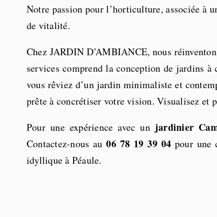
Notre passion pour l’horticulture, associée à u
de vitalité.
Chez JARDIN D’AMBIANCE, nous réinventons
services comprend la conception de jardins à c
vous rêviez d’un jardin minimaliste et contemp
prête à concrétiser votre vision. Visualisez et 
jardinier Ca
Pour une expérience avec un
06 78 19 39 04
Contactez-nous au
pour une c
idyllique à Péaule.