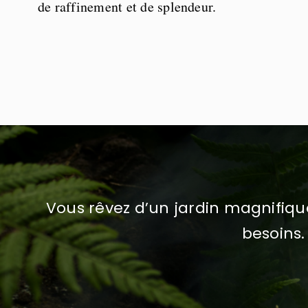
de raffinement et de splendeur.
Vous rêvez d’un jardin magnifiq
besoins.