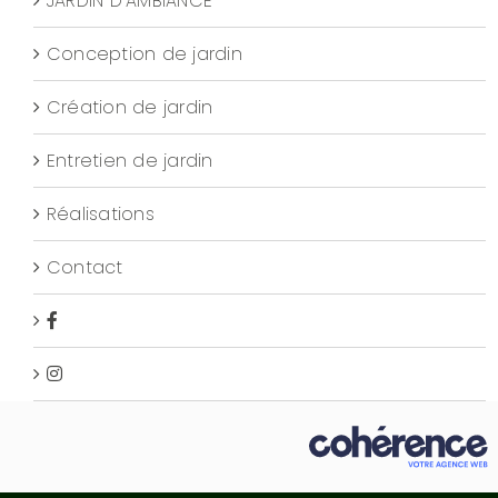
JARDIN D’AMBIANCE
Conception de jardin
Création de jardin
Entretien de jardin
Réalisations
Contact