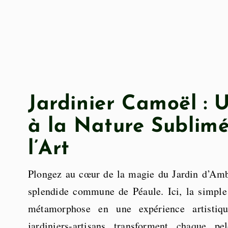
Jardinier Camoël :
à la Nature Sublim
l’Art
Plongez au cœur de la magie du Jardin d’Amb
splendide commune de Péaule. Ici, la simple
métamorphose en une expérience artistiqu
jardiniers-artisans transforment chaque p