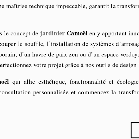
ne maîtrise technique impeccable, garantit la transfor
jardinier
Camoël
 le concept de
en y apportant inn
ouper le souffle, l’installation de systèmes d’arrosa
orain, d’un havre de paix zen ou d’un espace verdoya
perfectionnez votre projet grâce à nos outils de design
moël
qui allie esthétique, fonctionnalité et écol
onsultation personnalisée et commencez la transfor