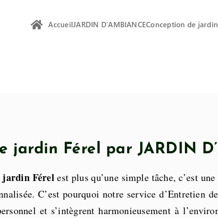
Accueil
JARDIN D’AMBIANCE
Conception de jardi
de jardin Férel par JARDIN
 jardin Férel
est plus qu’une simple tâche, c’est un
nnalisée. C’est pourquoi notre service d’Entretien de 
 personnel et s’intègrent harmonieusement à l’envir