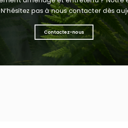
uement aménagé et entretenu ? Notre é
 N’hésitez pas à nous contacter dès auj
Contactez-nous