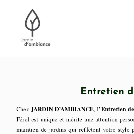
Passer
au
contenu
Entretien 
JARDIN D’AMBIANCE
Entretien de
Chez
, l’
Férel est unique et mérite une attention perso
maintien de jardins qui reflètent votre style