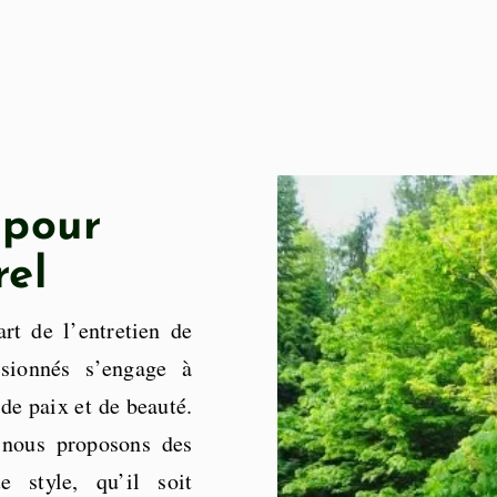
 pour
rel
t de l’entretien de
ssionnés s’engage à
de paix et de beauté.
, nous proposons des
e style, qu’il soit