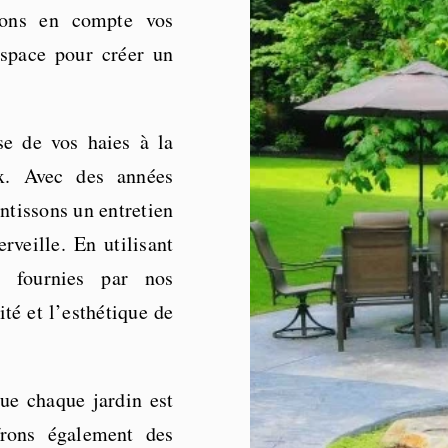
nons en compte vos
espace pour créer un
se de vos haies à la
ux. Avec des années
antissons un entretien
veille. En utilisant
, fournies par nos
té et l’esthétique de
 chaque jardin est
frons également des