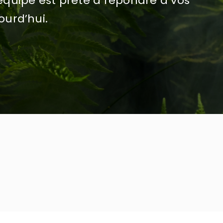
quipe est prête à répondre à vos
ourd’hui.