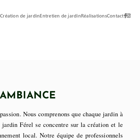
n
Création de jardin
Entretien de jardin
Réalisations
Contact
 D’AMBIANCE
e passion. Nous comprenons que chaque jardin à
jardin Férel se concentre sur la création et le
onnement local. Notre équipe de professionnels