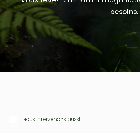
Vous rêvez d’un jardin magnifiq
besoins.
Nous intervenons aussi :