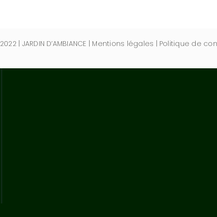
2022
|
JARDIN D’AMBIANCE
|
Mentions légales
|
Politique de con