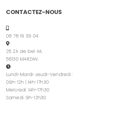
CONTACTEZ-NOUS
06 78 19 39 04
25 ZA de bel Air,
56130 MARZAN
Lundi-Mardi-Jeudi-Vendredi :
09h-12h | 14h-17h30
Mercredi :14h-17h30
Samedi :9h-12h30