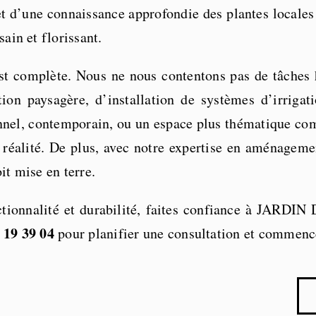
d’une connaissance approfondie des plantes locales e
ain et florissant.
t complète. Nous ne nous contentons pas de tâches h
on paysagère, d’installation de systèmes d’irrigati
ionnel, contemporain, ou un espace plus thématique co
 réalité. De plus, avec notre expertise en aménageme
it mise en terre.
onctionnalité et durabilité, faites confiance à JAR
 19 39 04
pour planifier une consultation et commencer