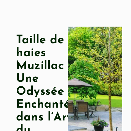
Taille de
haies
Muzillac :
Une
Odyssée
Enchantée
dans l’Art
du