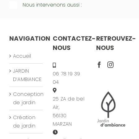
Nous intervenons aussi :
NAVIGATION
CONTACTEZ-
RETROUVEZ-
NOUS
NOUS
Accueil
JARDIN
06 78 19 39
D’AMBIANCE
04
Conception
25 ZA de bel
de jardin
Air,
56130
Création
MARZAN
de jardin